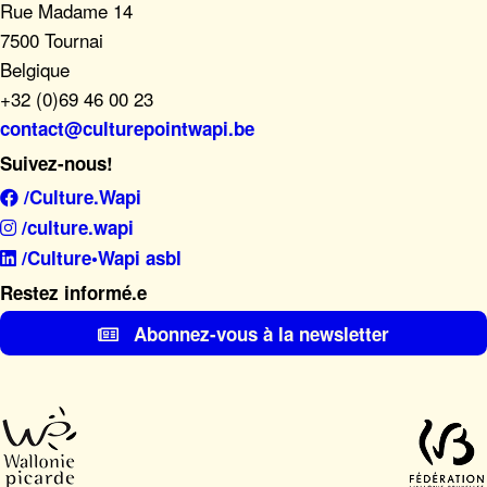
Rue Madame 14
7500 Tournai
Belgique
+32 (0)69 46 00 23
contact@culturepointwapi.be
Suivez-nous!
/Culture.Wapi
/culture.wapi
/Culture•Wapi asbl
Restez informé.e
Abonnez-vous à la newsletter