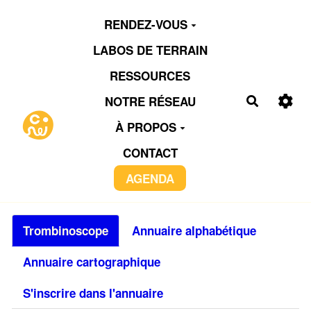
Aller au contenu principal
RENDEZ-VOUS
LABOS DE TERRAIN
RESSOURCES
NOTRE RÉSEAU
Recherch
À PROPOS
CONTACT
AGENDA
Trombinoscope
Annuaire alphabétique
Annuaire cartographique
S'inscrire dans l'annuaire