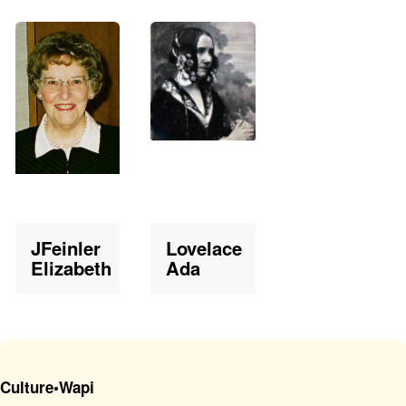
JFeinler
Lovelace
Elizabeth
Ada
Culture•Wapi