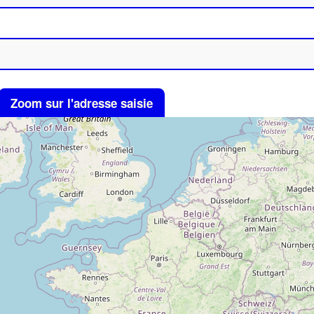
Zoom sur l'adresse saisie