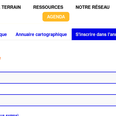
 TERRAIN
RESSOURCES
NOTRE RÉSEAU
AGENDA
ique
Annuaire cartographique
S'inscrire dans l'an
e
plus sympa)