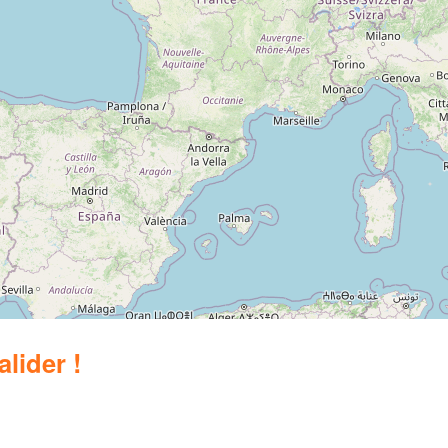
alider !