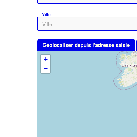
Ville
Géolocaliser depuis l'adresse saisie
+
−