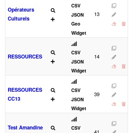
CSV
Opérateurs
13
JSON
Culturels
Geo
Widget
CSV
14
RESSOURCES
JSON
Widget
RESSOURCES
CSV
39
CC13
JSON
Widget
Test Amandine
CSV
41