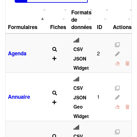
Formats
de
Formulaires
Fiches
données
ID
Actions
CSV
2
Agenda
JSON
Widget
CSV
1
Annuaire
JSON
Geo
Widget
CSV