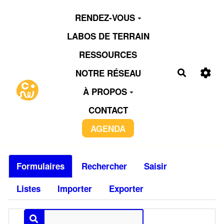
Aller au contenu principal
RENDEZ-VOUS
LABOS DE TERRAIN
RESSOURCES
NOTRE RÉSEAU
Recherch
À PROPOS
CONTACT
AGENDA
Formulaires
Rechercher
Saisir
Listes
Importer
Exporter