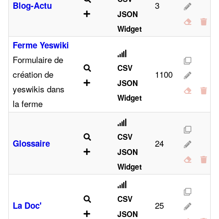
3
Blog-Actu
JSON
Widget
Ferme Yeswiki
Formulaire de
CSV
création de
1100
JSON
yeswikis dans
Widget
la ferme
CSV
24
Glossaire
JSON
Widget
CSV
25
La Doc'
JSON