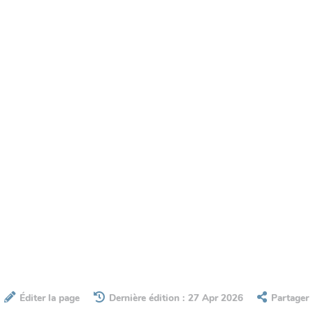
Éditer la page
Dernière édition : 27 Apr 2026
Partager