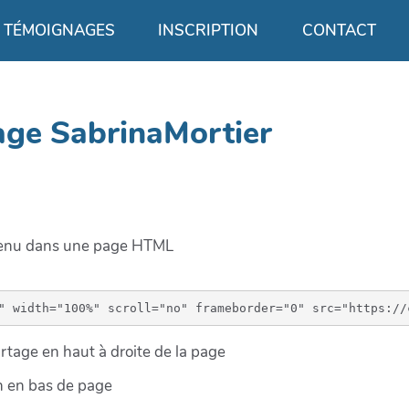
TÉMOIGNAGES
INSCRIPTION
CONTACT
age SabrinaMortier
ntenu dans une page HTML
tage en haut à droite de la page
on en bas de page