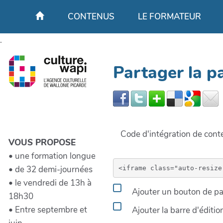
Aller au contenu principal
CONTENUS
LE FORMATEUR
.
Partager la p
Code d'intégration de co
VOUS PROPOSE
• une formation longue
• de 32 demi-journées
• le vendredi de 13h à
Ajouter un bouton de par
18h30
• Entre septembre et
Ajouter la barre d'éditi