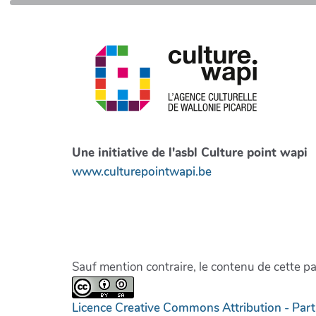
Une initiative de l'asbl Culture point wapi
www.culturepointwapi.be
Sauf mention contraire, le contenu de cette p
Licence Creative Commons Attribution - Par