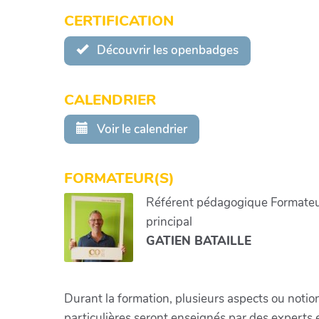
CERTIFICATION
Découvrir les openbadges
CALENDRIER
Voir le calendrier
FORMATEUR(S)
Référent pédagogique Formate
principal
GATIEN BATAILLE
Durant la formation, plusieurs aspects ou notio
particulières seront enseignés par des experts 