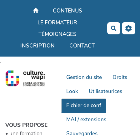
Aller au contenu principal
CONTENUS
LE FORMATEUR
Recherch
TÉMOIGNAGES
INSCRIPTION
CONTACT
.
Gestion du site
Droits
Look
Utilisateurices
Fichier de conf
MAJ / extensions
VOUS PROPOSE
• une formation
Sauvegardes