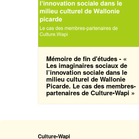
Mémoire de fin d'études - «
Les imaginaires sociaux de
l’innovation sociale dans le
milieu culturel de Wallonie
Picarde. Le cas des membres-
partenaires de Culture•Wapi »
Culture•Wapi