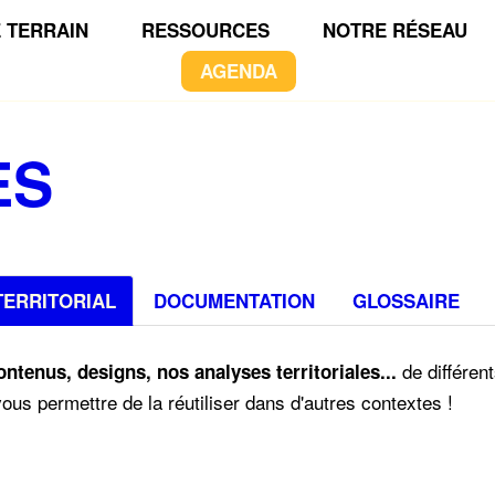
 TERRAIN
RESSOURCES
NOTRE RÉSEAU
AGENDA
ES
TERRITORIAL
DOCUMENTATION
GLOSSAIRE
de différen
contenus, designs, nos analyses territoriales...
ous permettre de la réutiliser dans d'autres contextes !