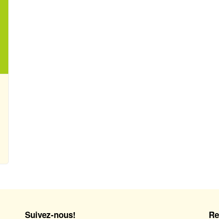
Suivez-nous!
Re