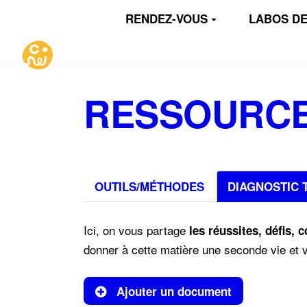
Aller au contenu principal
RENDEZ-VOUS
LABOS DE
RESSOURC
OUTILS/MÉTHODES
DIAGNOSTIC 
Ici, on vous partage
les réussites, défis, 
donner à cette matière une seconde vie et v
Ajouter un document