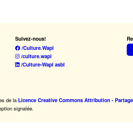
Suivez-nous!
Re
/Culture.Wapi
/culture.wapi
/Culture•Wapi asbl
mes de la
Licence Creative Commons Attribution - Partage
eption signalée.