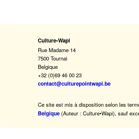
Culture•Wapi
Rue Madame 14
7500 Tournai
Belgique
+32 (0)69 46 00 23
contact@culturepointwapi.be
Ce site est mis à disposition selon les ter
(Auteur : Culture•Wapi), sauf exc
Belgique