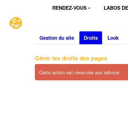
Aller au contenu principal
RENDEZ-VOUS
LABOS DE
Gestion du site
Droits
Look
Gérer les droits des pages
Cette action est réservée aux admins