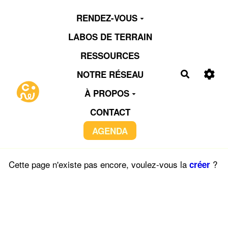
Aller au contenu principal
RENDEZ-VOUS
LABOS DE TERRAIN
RESSOURCES
NOTRE RÉSEAU
Recherch
À PROPOS
CONTACT
AGENDA
Cette page n'existe pas encore, voulez-vous la
?
créer