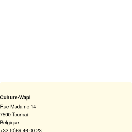
Culture•Wapi
Rue Madame 14
7500 Tournai
Belgique
+32 (0)69 46 00 23