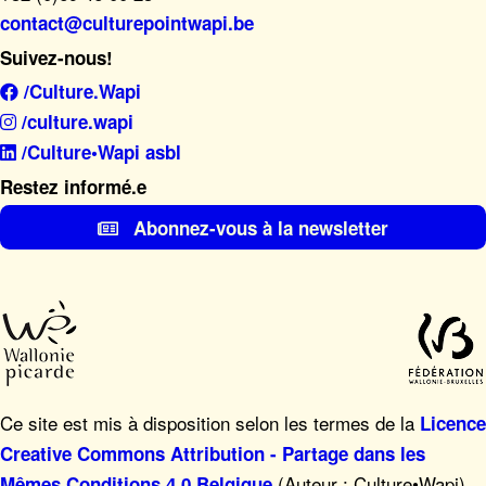
contact@culturepointwapi.be
Suivez-nous!
/Culture.Wapi
/culture.wapi
/Culture•Wapi asbl
Restez informé.e
Abonnez-vous à la newsletter
Ce site est mis à disposition selon les termes de la
Licence
Creative Commons Attribution - Partage dans les
(Auteur : Culture•Wapi),
Mêmes Conditions 4.0 Belgique