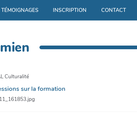
TÉMOIGNAGES
INSCRIPTION
CONTACT
amien
L Culturalité
ssions sur la formation
11_161853.jpg