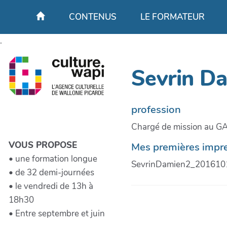
Aller au contenu principal
CONTENUS
LE FORMATEUR
.
Sevrin D
profession
Chargé de mission au GA
VOUS PROPOSE
Mes premières impre
• une formation longue
SevrinDamien2_201610
• de 32 demi-journées
• le vendredi de 13h à
18h30
• Entre septembre et juin