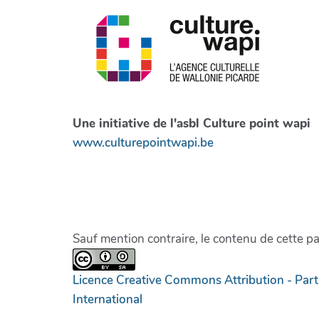
Une initiative de l'asbl Culture point wapi
www.culturepointwapi.be
Sauf mention contraire, le contenu de cette p
Licence Creative Commons Attribution - Par
International