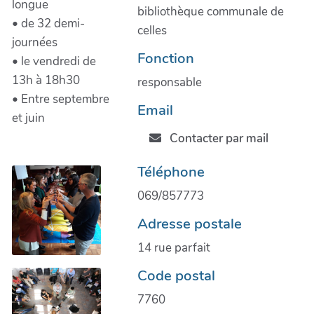
longue
bibliothèque communale de
• de 32 demi-
celles
journées
Fonction
• le vendredi de
13h à 18h30
responsable
• Entre septembre
Email
et juin
Contacter par mail
Téléphone
069/857773
Adresse postale
14 rue parfait
Code postal
7760