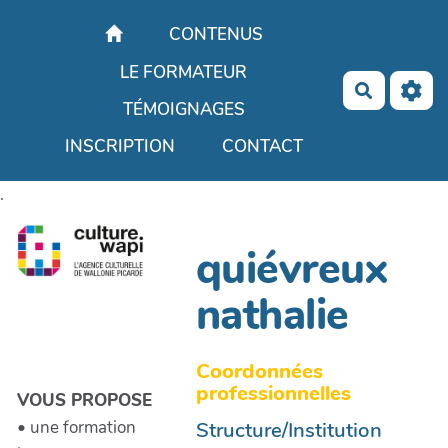
Aller au contenu principal
CONTENUS
LE FORMATEUR
Recherch
TÉMOIGNAGES
INSCRIPTION
CONTACT
.
quiévreux
nathalie
Coordonnées
professionnelles
VOUS PROPOSE
Structure/Institution
• une formation