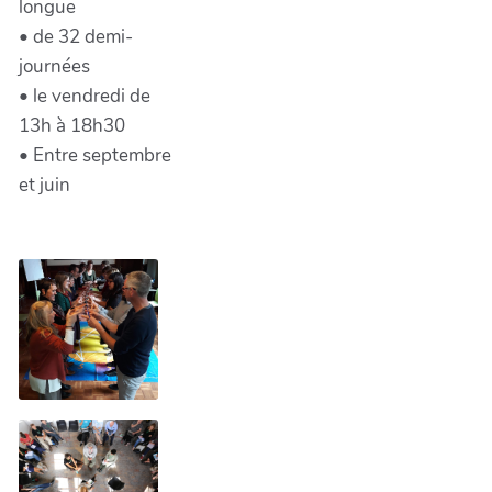
longue
• de 32 demi-
journées
• le vendredi de
13h à 18h30
• Entre septembre
et juin