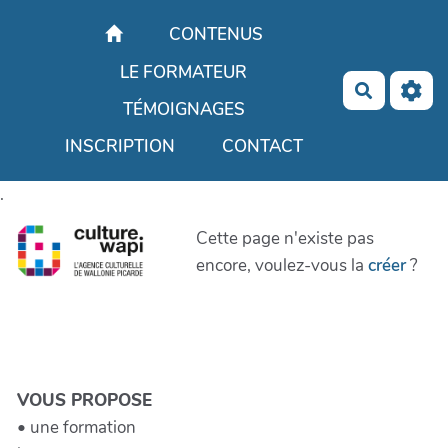
Aller au contenu principal
CONTENUS
LE FORMATEUR
Recherch
TÉMOIGNAGES
INSCRIPTION
CONTACT
.
Cette page n'existe pas
encore, voulez-vous la
créer
?
VOUS PROPOSE
• une formation