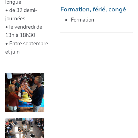
longue
Formation, férié, congé
• de 32 demi-
journées
Formation
• le vendredi de
13h à 18h30
• Entre septembre
et juin