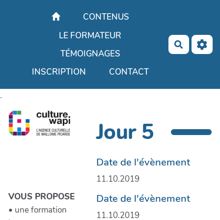
Aller au contenu principal
CONTENUS
LE FORMATEUR
Recherch
TÉMOIGNAGES
INSCRIPTION
CONTACT
.
Jour 5
Date de l'évènement
11.10.2019
VOUS PROPOSE
Date de l'évènement
• une formation
11.10.2019