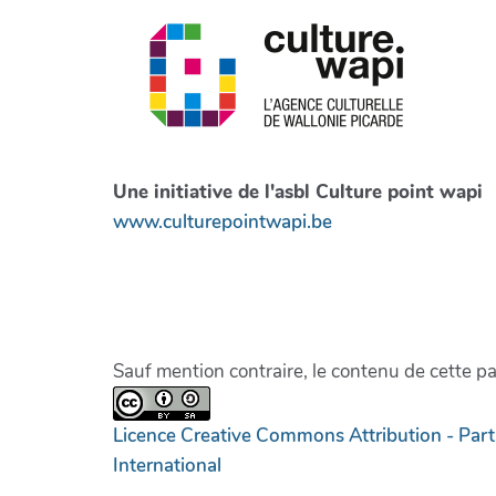
Une initiative de l'asbl Culture point wapi
www.culturepointwapi.be
Sauf mention contraire, le contenu de cette p
Licence Creative Commons Attribution - Par
International