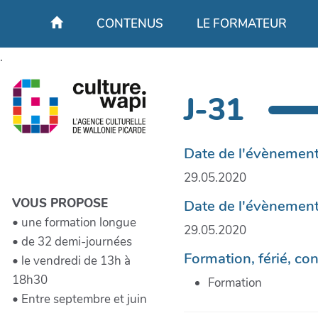
Aller au contenu principal
CONTENUS
LE FORMATEUR
.
J-31
Date de l'évènemen
29.05.2020
VOUS PROPOSE
Date de l'évènemen
• une formation longue
29.05.2020
• de 32 demi-journées
Formation, férié, co
• le vendredi de 13h à
18h30
Formation
• Entre septembre et juin