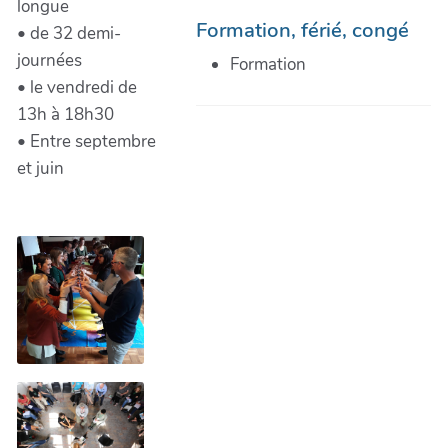
longue
Formation, férié, congé
• de 32 demi-
journées
Formation
• le vendredi de
13h à 18h30
• Entre septembre
et juin