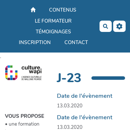
Aller au contenu principal
CONTENUS
LE FORMATEUR
Recherch
TÉMOIGNAGES
INSCRIPTION
CONTACT
.
J-23
Date de l'évènement
13.03.2020
VOUS PROPOSE
Date de l'évènement
• une formation
13.03.2020