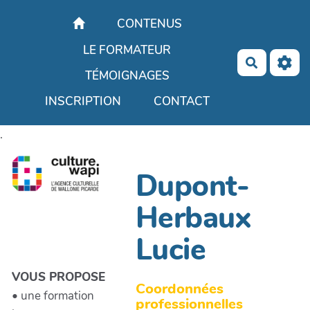
Aller au contenu principal
CONTENUS
LE FORMATEUR
Recherch
TÉMOIGNAGES
INSCRIPTION
CONTACT
.
Dupont-
Herbaux
Lucie
VOUS PROPOSE
Coordonnées
• une formation
professionnelles