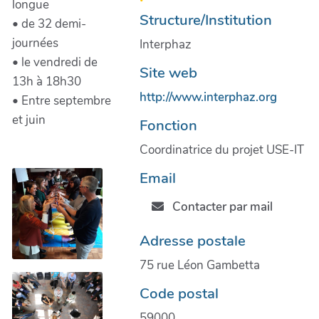
longue
Structure/Institution
• de 32 demi-
journées
Interphaz
• le vendredi de
Site web
13h à 18h30
http://www.interphaz.org
• Entre septembre
et juin
Fonction
Coordinatrice du projet USE-IT
Email
Contacter par mail
Adresse postale
75 rue Léon Gambetta
Code postal
59000