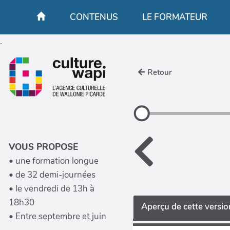
Aller au contenu principal
CONTENUS
LE FORMATEUR
.
Retour
VOUS PROPOSE
• une formation longue
• de 32 demi-journées
• le vendredi de 13h à
18h30
Aperçu de cette versio
• Entre septembre et juin