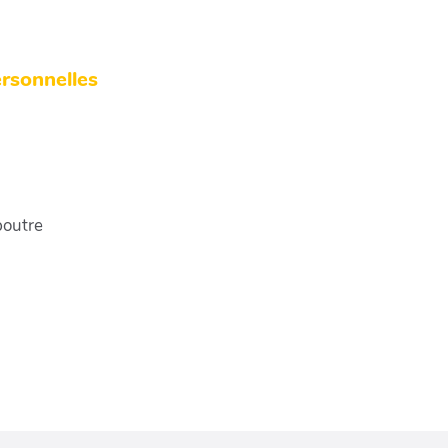
rsonnelles
poutre