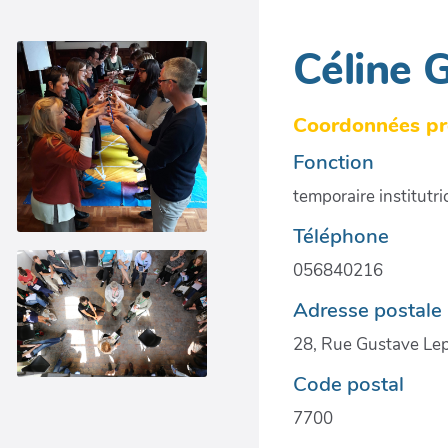
Céline 
Coordonnées pro
Fonction
temporaire institutr
Téléphone
056840216
Adresse postale
28, Rue Gustave Le
Code postal
7700