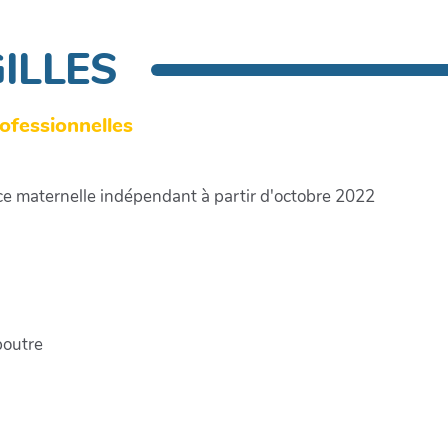
GILLES
fessionnelles
ice maternelle indépendant à partir d'octobre 2022
poutre