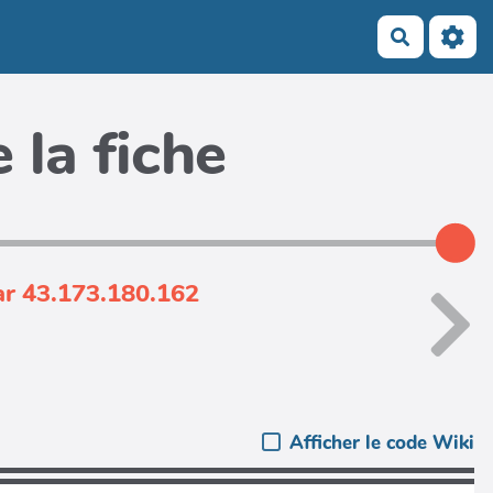
Recherch
 la fiche
ar 43.173.180.162
Afficher le code Wiki