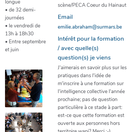
longue
scène/PECA Coeur du Hainaut
• de 32 demi-
Email
journées
• le vendredi de
emilie.abraham@surmars.be
13h à 18h30
Intérêt pour la formation
• Entre septembre
/ avec quelle(s)
et juin
question(s) je viens
J'aimerais en savoir plus sur les
pratiques dans l'idée de
m'inscrire à une formation sur
l'intelligence collective l'année
prochaine; pas de question
particulière à ce stade à part:
est-ce que cette formation est
ouverte aux personnes hors
territoire wapi? Merci :-)