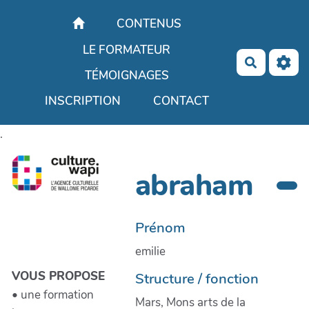
Aller au contenu principal
CONTENUS
LE FORMATEUR
Recherch
TÉMOIGNAGES
INSCRIPTION
CONTACT
.
abraham
Prénom
emilie
VOUS PROPOSE
Structure / fonction
• une formation
Mars, Mons arts de la