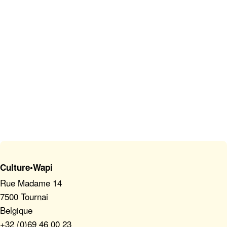
Culture•Wapi
Rue Madame 14
7500 Tournai
Belgique
+32 (0)69 46 00 23