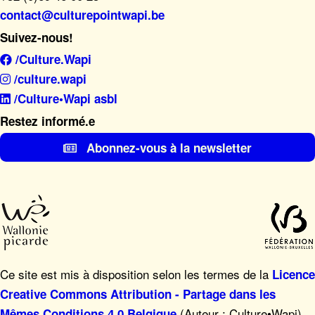
contact@culturepointwapi.be
Suivez-nous!
/Culture.Wapi
/culture.wapi
/Culture•Wapi asbl
Restez informé.e
Abonnez-vous à la newsletter
Ce site est mis à disposition selon les termes de la
Licence
Creative Commons Attribution - Partage dans les
(Auteur : Culture•Wapi),
Mêmes Conditions 4.0 Belgique