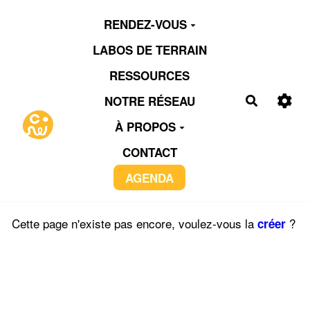
Aller au contenu principal
RENDEZ-VOUS
LABOS DE TERRAIN
RESSOURCES
NOTRE RÉSEAU
Recherch
À PROPOS
CONTACT
AGENDA
Cette page n'existe pas encore, voulez-vous la
?
créer