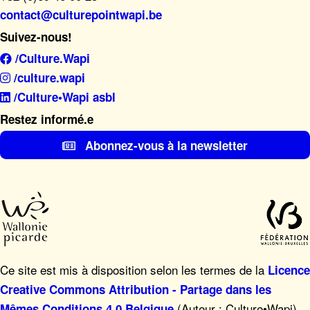
contact@culturepointwapi.be
Suivez-nous!
/Culture.Wapi
/culture.wapi
/Culture•Wapi asbl
Restez informé.e
Abonnez-vous à la newsletter
Ce site est mis à disposition selon les termes de la
Licence
Creative Commons Attribution - Partage dans les
(Auteur : Culture•Wapi),
Mêmes Conditions 4.0 Belgique