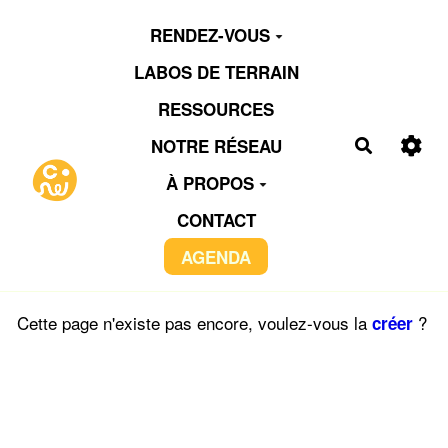
Aller au contenu principal
RENDEZ-VOUS
LABOS DE TERRAIN
RESSOURCES
NOTRE RÉSEAU
Recherch
À PROPOS
CONTACT
AGENDA
Cette page n'existe pas encore, voulez-vous la
?
créer