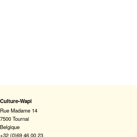
Culture•Wapi
Rue Madame 14
7500 Tournai
Belgique
+32 (0)69 46 00 23