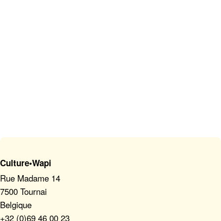
Culture•Wapi
Rue Madame 14
7500 Tournai
Belgique
+32 (0)69 46 00 23