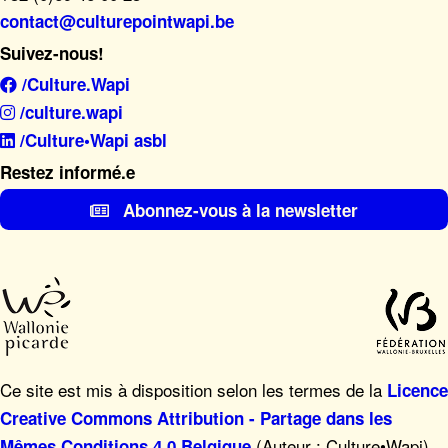
contact@culturepointwapi.be
Suivez-nous!
/Culture.Wapi
/culture.wapi
/Culture•Wapi asbl
Restez informé.e
Abonnez-vous à la newsletter
Ce site est mis à disposition selon les termes de la
Licence
Creative Commons Attribution - Partage dans les
(Auteur : Culture•Wapi),
Mêmes Conditions 4.0 Belgique