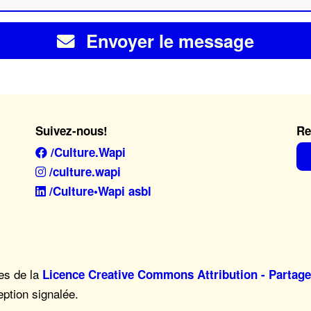
Envoyer le message
Suivez-nous!
Re
/Culture.Wapi
/culture.wapi
/Culture•Wapi asbl
mes de la
Licence Creative Commons Attribution - Partage
eption signalée.