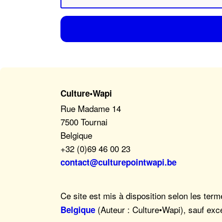
Culture•Wapi
Rue Madame 14
7500 Tournai
Belgique
+32 (0)69 46 00 23
contact@culturepointwapi.be
Ce site est mis à disposition selon les ter
(Auteur : Culture•Wapi), sauf exc
Belgique