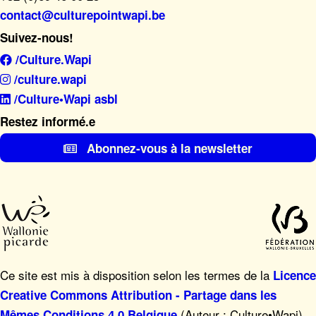
contact@culturepointwapi.be
Suivez-nous!
/Culture.Wapi
/culture.wapi
/Culture•Wapi asbl
Restez informé.e
Abonnez-vous à la newsletter
Ce site est mis à disposition selon les termes de la
Licence
Creative Commons Attribution - Partage dans les
(Auteur : Culture•Wapi),
Mêmes Conditions 4.0 Belgique