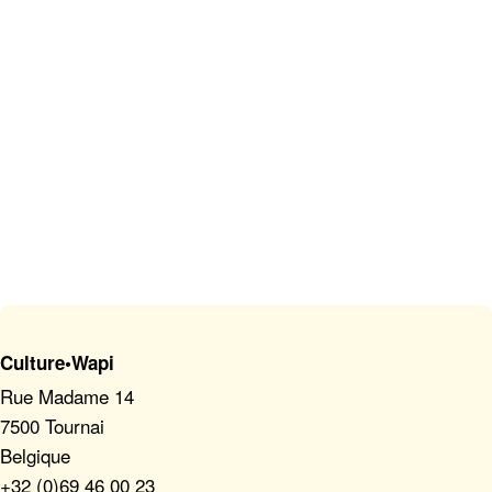
Culture•Wapi
Rue Madame 14
7500 Tournai
Belgique
+32 (0)69 46 00 23