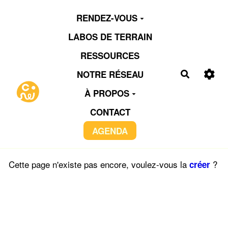
Aller au contenu principal
RENDEZ-VOUS
LABOS DE TERRAIN
RESSOURCES
NOTRE RÉSEAU
Recherch
À PROPOS
CONTACT
AGENDA
Cette page n'existe pas encore, voulez-vous la
?
créer