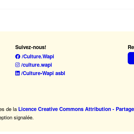
Suivez-nous!
Re
/Culture.Wapi
/culture.wapi
/Culture•Wapi asbl
mes de la
Licence Creative Commons Attribution - Partage
eption signalée.