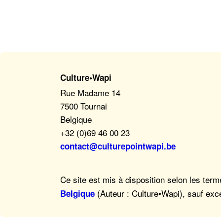
Culture•Wapi
Rue Madame 14
7500 Tournai
Belgique
+32 (0)69 46 00 23
contact@culturepointwapi.be
Ce site est mis à disposition selon les ter
(Auteur : Culture•Wapi), sauf exc
Belgique