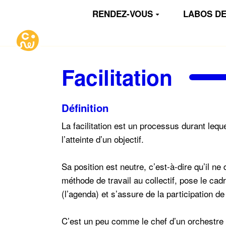
Aller au contenu principal
RENDEZ-VOUS
LABOS DE
Facilitation
Définition
La facilitation est un processus durant lequ
l’atteinte d’un objectif.
Sa position est neutre, c’est-à-dire qu’il n
méthode de travail au collectif, pose le cad
(l’agenda) et s’assure de la participation 
C’est un peu comme le chef d’un orchestre 