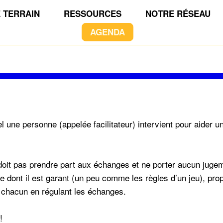
 TERRAIN
RESSOURCES
NOTRE RÉSEAU
AGENDA
el une personne (appelée facilitateur) intervient pour aider u
e doit pas prendre part aux échanges et ne porter aucun juge
re dont il est garant (un peu comme les règles d’un jeu), pr
de chacun en régulant les échanges.
!