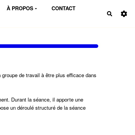
À PROPOS
CONTACT
Recherch
n groupe de travail à être plus efficace dans
ment. Durant la séance, il apporte une
opose un déroulé structuré de la séance