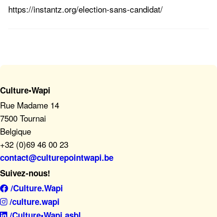
https://instantz.org/election-sans-candidat/
Culture•Wapi
Rue Madame 14
7500 Tournai
Belgique
+32 (0)69 46 00 23
contact@culturepointwapi.be
Suivez-nous!
/Culture.Wapi
/culture.wapi
/Culture•Wapi asbl