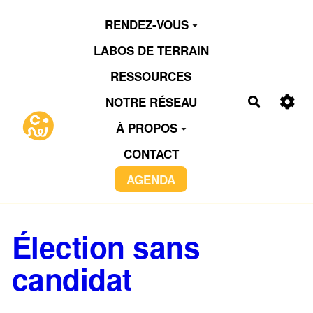
Aller au contenu principal
RENDEZ-VOUS
LABOS DE TERRAIN
RESSOURCES
NOTRE RÉSEAU
Recherch
À PROPOS
CONTACT
AGENDA
Élection sans
candidat