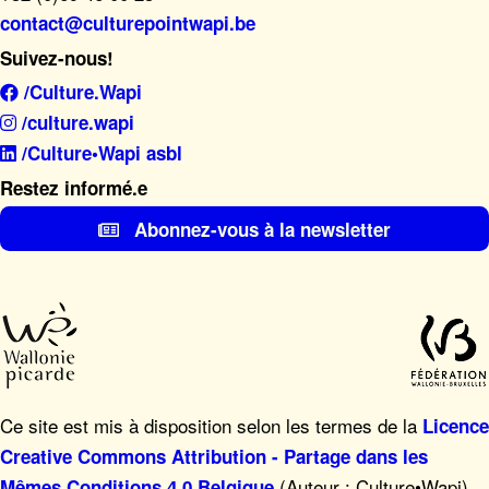
contact@culturepointwapi.be
Suivez-nous!
/Culture.Wapi
/culture.wapi
/Culture•Wapi asbl
Restez informé.e
Abonnez-vous à la newsletter
Ce site est mis à disposition selon les termes de la
Licence
Creative Commons Attribution - Partage dans les
(Auteur : Culture•Wapi),
Mêmes Conditions 4.0 Belgique