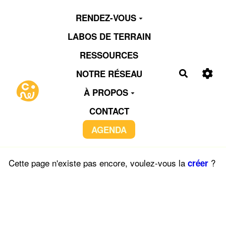
Aller au contenu principal
RENDEZ-VOUS
LABOS DE TERRAIN
RESSOURCES
NOTRE RÉSEAU
Recherch
À PROPOS
CONTACT
AGENDA
Cette page n'existe pas encore, voulez-vous la
?
créer