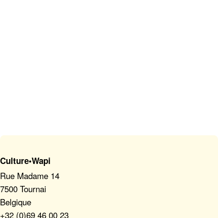
Culture•Wapi
Rue Madame 14
7500 Tournai
Belgique
+32 (0)69 46 00 23