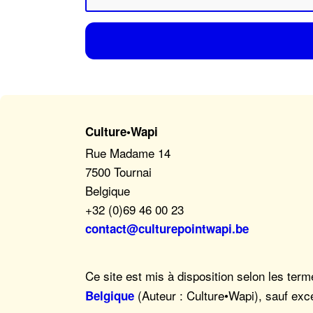
Culture•Wapi
Rue Madame 14
7500 Tournai
Belgique
+32 (0)69 46 00 23
contact@culturepointwapi.be
Ce site est mis à disposition selon les ter
(Auteur : Culture•Wapi), sauf exc
Belgique