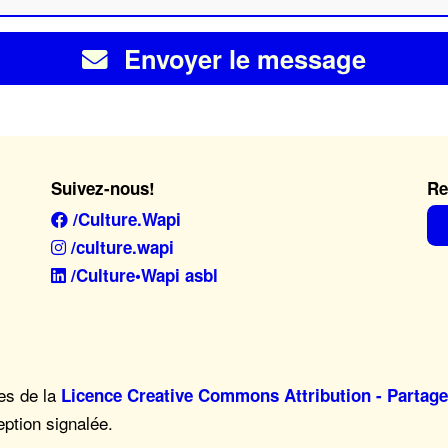
Envoyer le message
Suivez-nous!
Re
/Culture.Wapi
/culture.wapi
/Culture•Wapi asbl
mes de la
Licence Creative Commons Attribution - Partage
eption signalée.