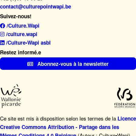
contact@culturepointwapi.be
Suivez-nous!
/Culture.Wapi
/culture.wapi
/Culture•Wapi asbl
Restez informé.e
Abonnez-vous à la newsletter
Ce site est mis à disposition selon les termes de la
Licence
Creative Commons Attribution - Partage dans les
(Auteur : Culture•Wapi),
Mêmes Conditions 4.0 Belgique