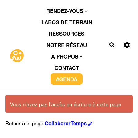
Aller au contenu principal
RENDEZ-VOUS
LABOS DE TERRAIN
RESSOURCES
NOTRE RÉSEAU
Recherch
À PROPOS
CONTACT
AGENDA
Vous n'avez pas l'accès en écriture à cette page
Retour à la page
CollaborerTemps