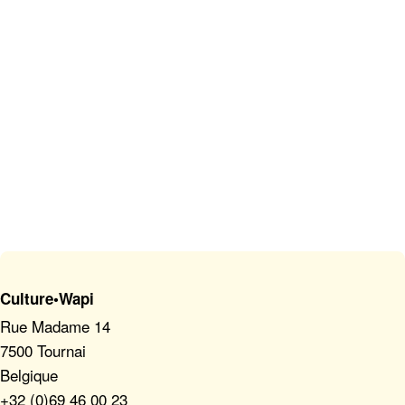
Culture•Wapi
Rue Madame 14
7500 Tournai
Belgique
+32 (0)69 46 00 23