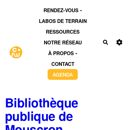
Aller au contenu principal
RENDEZ-VOUS
LABOS DE TERRAIN
RESSOURCES
NOTRE RÉSEAU
Recherch
À PROPOS
CONTACT
AGENDA
Bibliothèque
publique de
Mouscron