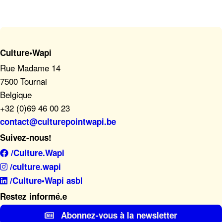
Culture•Wapi
Rue Madame 14
7500 Tournai
Belgique
+32 (0)69 46 00 23
contact@culturepointwapi.be
Suivez-nous!
/Culture.Wapi
/culture.wapi
/Culture•Wapi asbl
Restez informé.e
Abonnez-vous à la newsletter