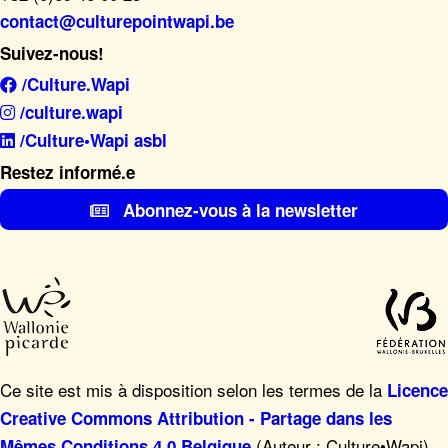
contact@culturepointwapi.be
Suivez-nous!
/Culture.Wapi
/culture.wapi
/Culture•Wapi asbl
Restez informé.e
Abonnez-vous à la newsletter
Ce site est mis à disposition selon les termes de la
Licence
Creative Commons Attribution - Partage dans les
(Auteur : Culture•Wapi),
Mêmes Conditions 4.0 Belgique