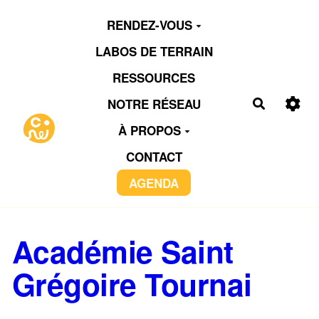
Aller au contenu principal
RENDEZ-VOUS
LABOS DE TERRAIN
RESSOURCES
NOTRE RÉSEAU
Recherch
À PROPOS
CONTACT
AGENDA
Académie Saint
Grégoire Tournai