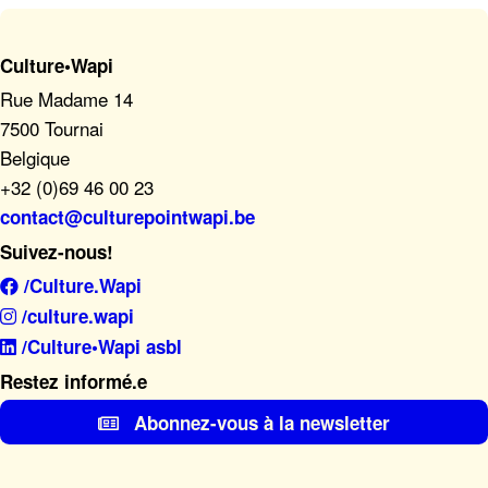
Culture•Wapi
Rue Madame 14
7500 Tournai
Belgique
+32 (0)69 46 00 23
contact@culturepointwapi.be
Suivez-nous!
/Culture.Wapi
/culture.wapi
/Culture•Wapi asbl
Restez informé.e
Abonnez-vous à la newsletter