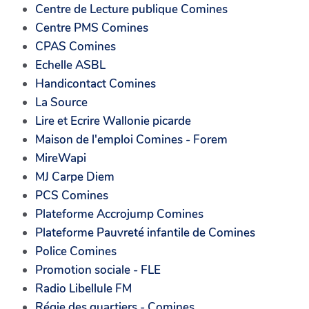
Centre de Lecture publique Comines
Centre PMS Comines
CPAS Comines
Echelle ASBL
Handicontact Comines
La Source
Lire et Ecrire Wallonie picarde
Maison de l'emploi Comines - Forem
MireWapi
MJ Carpe Diem
PCS Comines
Plateforme Accrojump Comines
Plateforme Pauvreté infantile de Comines
Police Comines
Promotion sociale - FLE
Radio Libellule FM
Régie des quartiers - Comines