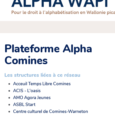
Plateforme Alpha
Comines
Les structures liées à ce réseau
Acceuil Temps Libre Comines
ACIS - L'oasis
AMO Agora Jeunes
ASBL Start
Centre culturel de Comines-Warneton