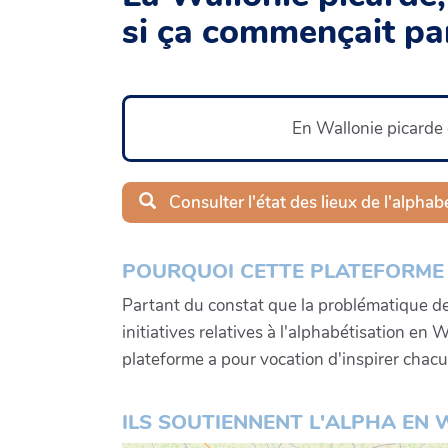
si ça commençait pa
En Wallonie picarde o
Consulter l'état des lieux de l'alpha
POURQUOI CETTE PLATEFORME 
Partant du constat que la problématique de 
initiatives relatives à l'alphabétisation en
plateforme a pour vocation d'inspirer chac
ILS SOUTIENNENT L'ALPHA EN 