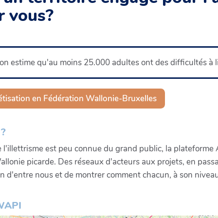
r vous?
n estime qu'au moins 25.000 adultes ont des difficultés à lir
bétisation en Fédération Wallonie-Bruxelles
?
l'illettrisme est peu connue du grand public, la plateforme A
 Wallonie picarde. Des réseaux d'acteurs aux projets, en passa
un d'entre nous et de montrer comment chacun, à son niveau,
WAPI