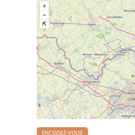
+
−
ENCODEZ-VOUS