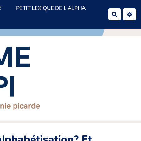
R
PETIT LEXIQUE DE L'ALPHA
Recherch
alphabétisation? Et