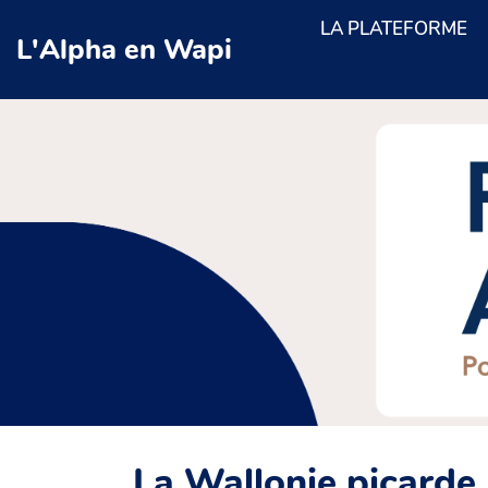
Aller au contenu principal
LA PLATEFORME
L'Alpha en Wapi
La Wallonie picarde,