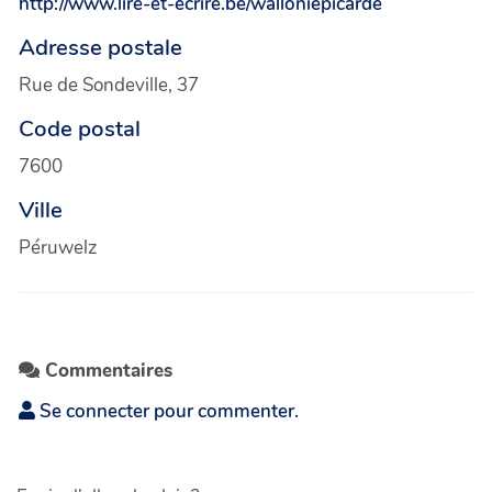
http://www.lire-et-ecrire.be/walloniepicarde
Adresse postale
Rue de Sondeville, 37
Code postal
7600
Ville
Péruwelz
Commentaires
Se connecter pour commenter.