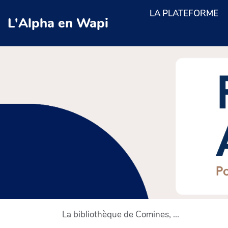
Aller au contenu principal
LA PLATEFORME
L'Alpha en Wapi
La bibliothèque de Comines, ...