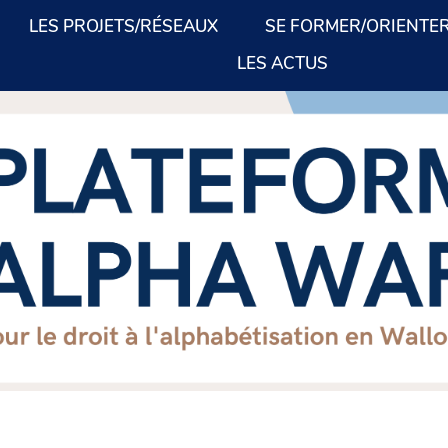
LES PROJETS/RÉSEAUX
SE FORMER/ORIENTE
LES ACTUS