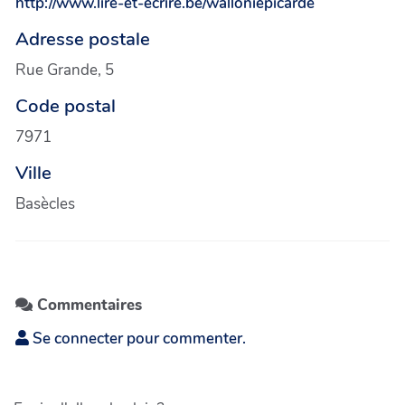
http://www.lire-et-ecrire.be/walloniepicarde
Adresse postale
Rue Grande, 5
Code postal
7971
Ville
Basècles
Commentaires
Se connecter pour commenter.