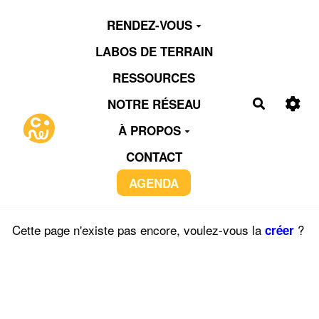
Aller au contenu principal
RENDEZ-VOUS
LABOS DE TERRAIN
RESSOURCES
NOTRE RÉSEAU
Recherch
À PROPOS
CONTACT
AGENDA
Cette page n'existe pas encore, voulez-vous la
?
créer