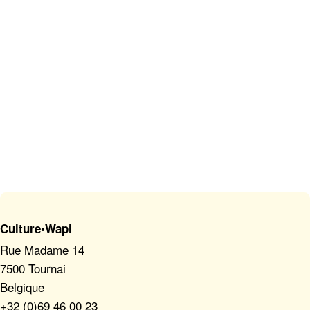
Culture•Wapi
Rue Madame 14
7500 Tournai
Belgique
+32 (0)69 46 00 23