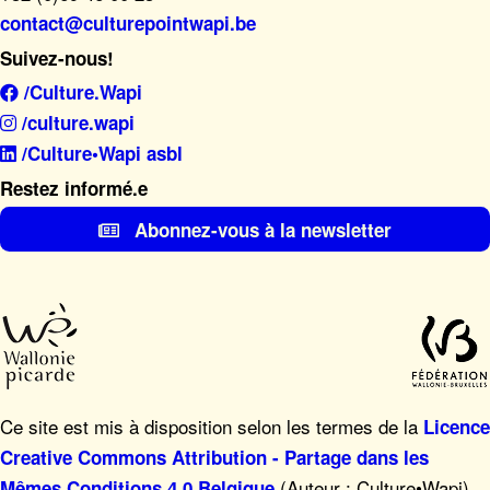
contact@culturepointwapi.be
Suivez-nous!
/Culture.Wapi
/culture.wapi
/Culture•Wapi asbl
Restez informé.e
Abonnez-vous à la newsletter
Ce site est mis à disposition selon les termes de la
Licence
Creative Commons Attribution - Partage dans les
(Auteur : Culture•Wapi),
Mêmes Conditions 4.0 Belgique