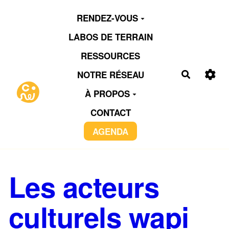
Aller au contenu principal
RENDEZ-VOUS
LABOS DE TERRAIN
RESSOURCES
NOTRE RÉSEAU
Recherch
À PROPOS
CONTACT
AGENDA
Les acteurs
culturels wapi