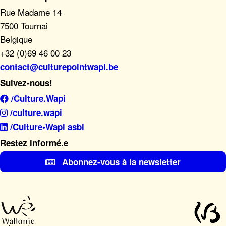
Rue Madame 14
7500 Tournai
Belgique
+32 (0)69 46 00 23
contact@culturepointwapi.be
Suivez-nous!
/Culture.Wapi
/culture.wapi
/Culture•Wapi asbl
Restez informé.e
Abonnez-vous à la newsletter