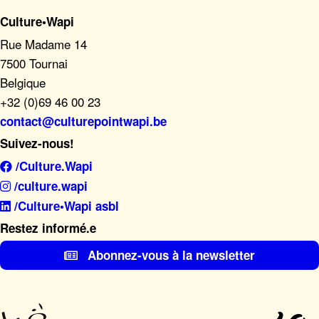
Culture•Wapi
Rue Madame 14
7500 Tournai
Belgique
+32 (0)69 46 00 23
contact@culturepointwapi.be
Suivez-nous!
/Culture.Wapi
/culture.wapi
/Culture•Wapi asbl
Restez informé.e
Abonnez-vous à la newsletter