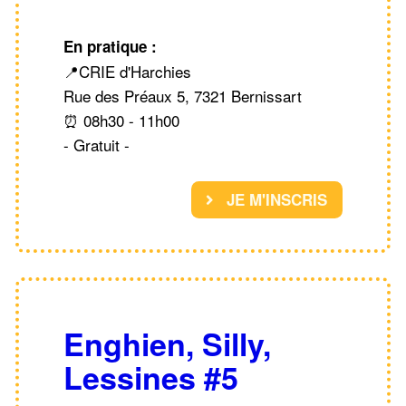
En pratique :
📍CRIE d'Harchies
Rue des Préaux 5, 7321 Bernissart
⏰ 08h30 - 11h00
- Gratuit -
JE M'INSCRIS
Enghien, Silly,
Lessines #5