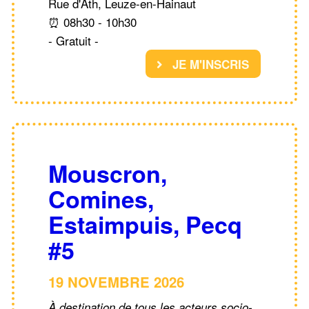
Rue d'Ath, Leuze-en-Hainaut
⏰ 08h30 - 10h30
- Gratuit -
JE M'INSCRIS
Mouscron,
Comines,
Estaimpuis, Pecq
#5
19 NOVEMBRE 2026
À destination de tous les acteurs socio-