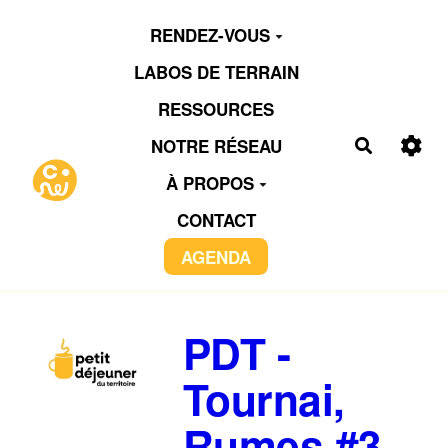
Aller au contenu principal
RENDEZ-VOUS
LABOS DE TERRAIN
RESSOURCES
NOTRE RÉSEAU
Recherch
À PROPOS
CONTACT
AGENDA
PDT -
Tournai,
Rumes #3