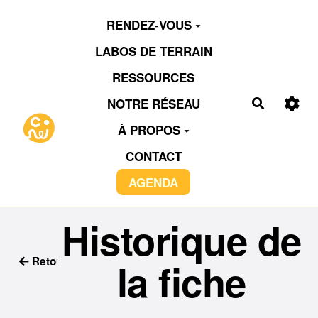
Aller au contenu principal
RENDEZ-VOUS
LABOS DE TERRAIN
RESSOURCES
NOTRE RÉSEAU
Recherch
À PROPOS
CONTACT
AGENDA
Historique de
Retour
la fiche