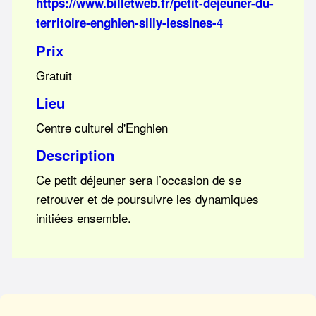
https://www.billetweb.fr/petit-dejeuner-du-
territoire-enghien-silly-lessines-4
Prix
Gratuit
Lieu
Centre culturel d'Enghien
Description
Ce petit déjeuner sera l’occasion de se
retrouver et de poursuivre les dynamiques
initiées ensemble.