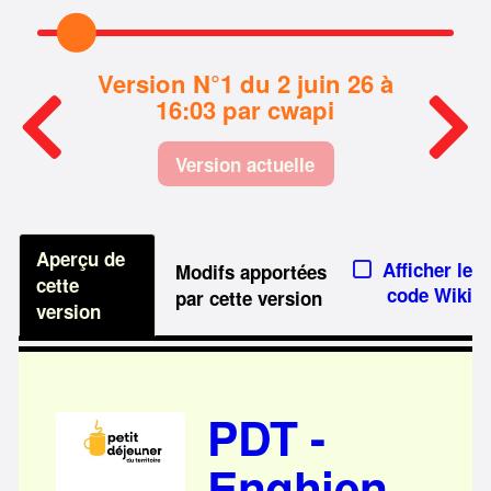
Version N°1 du 2 juin 26 à
16:03 par cwapi
Version actuelle
Aperçu de
Afficher le
Modifs apportées
cette
code Wiki
par cette version
version
PDT -
Enghien,