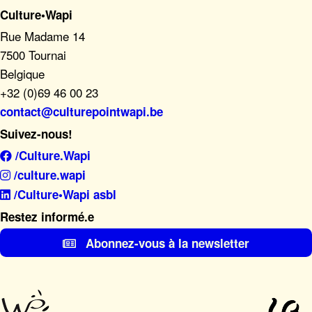
Culture•Wapi
Rue Madame 14
7500 Tournai
Belgique
+32 (0)69 46 00 23
contact@culturepointwapi.be
Suivez-nous!
/Culture.Wapi
/culture.wapi
/Culture•Wapi asbl
Restez informé.e
Abonnez-vous à la newsletter