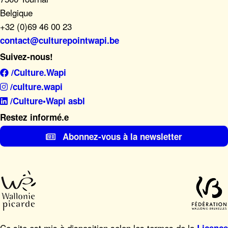
Belgique
+32 (0)69 46 00 23
contact@culturepointwapi.be
Suivez-nous!
/Culture.Wapi
/culture.wapi
/Culture•Wapi asbl
Restez informé.e
Abonnez-vous à la newsletter
Ce site est mis à disposition selon les termes de la