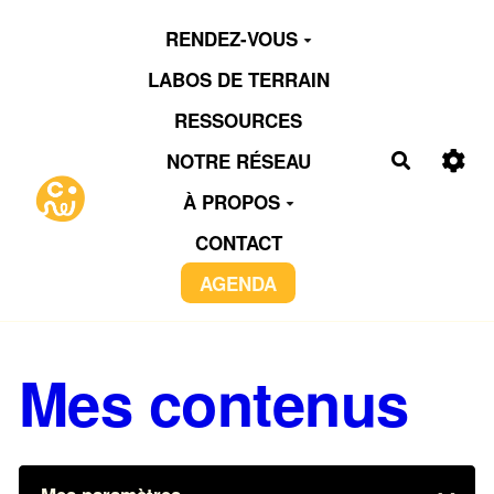
Aller au contenu principal
RENDEZ-VOUS
LABOS DE TERRAIN
RESSOURCES
NOTRE RÉSEAU
Recherch
À PROPOS
CONTACT
AGENDA
Mes contenus