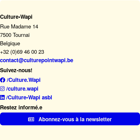
Culture•Wapi
Rue Madame 14
7500 Tournai
Belgique
+32 (0)69 46 00 23
contact@culturepointwapi.be
Suivez-nous!
/Culture.Wapi
/culture.wapi
/Culture•Wapi asbl
Restez informé.e
Abonnez-vous à la newsletter