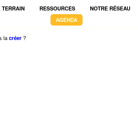
 TERRAIN
RESSOURCES
NOTRE RÉSEAU
AGENDA
s la
?
créer