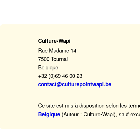
Culture•Wapi
Rue Madame 14
7500 Tournai
Belgique
+32 (0)69 46 00 23
contact@culturepointwapi.be
Ce site est mis à disposition selon les ter
(Auteur : Culture•Wapi), sauf exc
Belgique