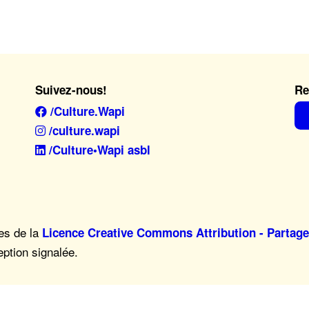
Suivez-nous!
Re
/Culture.Wapi
/culture.wapi
/Culture•Wapi asbl
mes de la
Licence Creative Commons Attribution - Partage
eption signalée.