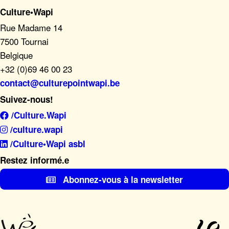
Culture•Wapi
Rue Madame 14
7500 Tournai
Belgique
+32 (0)69 46 00 23
contact@culturepointwapi.be
Suivez-nous!
/Culture.Wapi
/culture.wapi
/Culture•Wapi asbl
Restez informé.e
Abonnez-vous à la newsletter