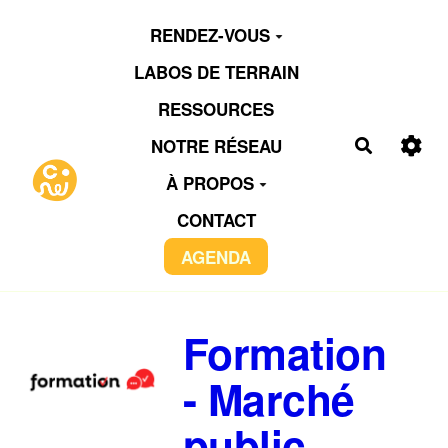
Aller au contenu principal
RENDEZ-VOUS
LABOS DE TERRAIN
RESSOURCES
NOTRE RÉSEAU
Recherch
À PROPOS
CONTACT
AGENDA
Formation
- Marché
public