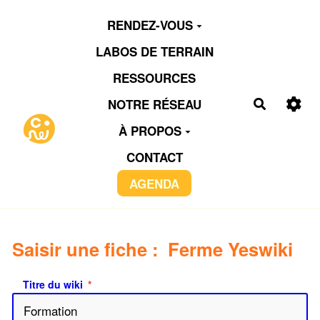
Aller au contenu principal
RENDEZ-VOUS
LABOS DE TERRAIN
RESSOURCES
NOTRE RÉSEAU
Recherch
À PROPOS
CONTACT
AGENDA
Saisir une fiche : Ferme Yeswiki
Titre du wiki