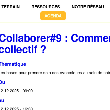
 TERRAIN
RESSOURCES
NOTRE RÉSEAU
AGENDA
Collaborer#9 : Commen
collectif ?
Thématique
Les bases pour prendre soin des dynamiques au sein de not
Du
12.12.2025 - 09:00
au
12.12.2025 - 16:30