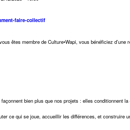
ment-faire-collectif
Si vous êtes membre de Culture•Wapi, vous bénéficiez d’une 
çonnent bien plus que nos projets : elles conditionnent la qu
er ce qui se joue, accueillir les différences, et construire 