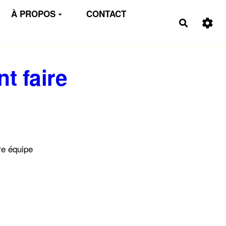
À PROPOS
CONTACT
Recherch
t faire
re équipe