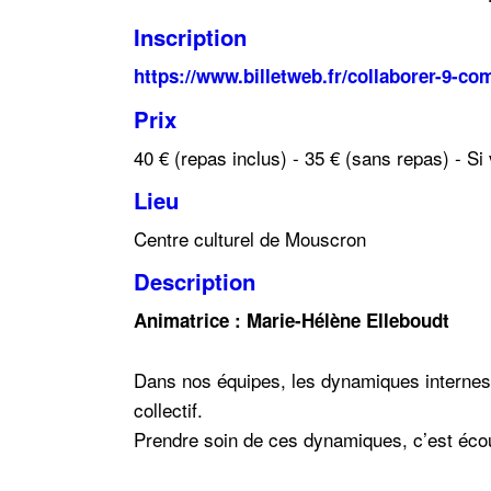
Inscription
https://www.billetweb.fr/collaborer-9-com
Prix
40 € (repas inclus) - 35 € (sans repas) - 
Lieu
Centre culturel de Mouscron
Description
Animatrice : Marie-Hélène Elleboudt
Dans nos équipes, les dynamiques internes fa
collectif.
Prendre soin de ces dynamiques, c’est écout