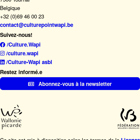
Belgique
+32 (0)69 46 00 23
contact@culturepointwapi.be
Suivez-nous!
/Culture.Wapi
/culture.wapi
/Culture•Wapi asbl
Restez informé.e
Abonnez-vous à la newsletter
Ce site est mis à disposition selon les termes de la