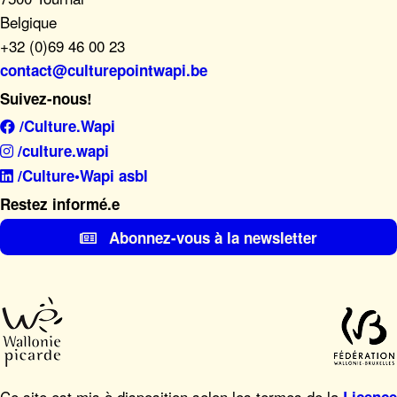
Belgique
+32 (0)69 46 00 23
contact@culturepointwapi.be
Suivez-nous!
/Culture.Wapi
/culture.wapi
/Culture•Wapi asbl
Restez informé.e
Abonnez-vous à la newsletter
Ce site est mis à disposition selon les termes de la